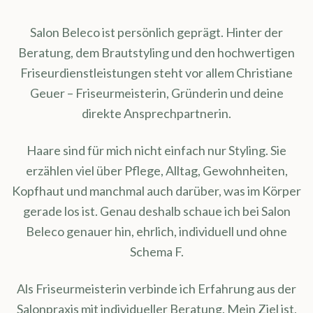
Salon Beleco ist persönlich geprägt. Hinter der
Beratung, dem Brautstyling und den hochwertigen
Friseurdienstleistungen steht vor allem Christiane
Geuer – Friseurmeisterin, Gründerin und deine
direkte Ansprechpartnerin.
Haare sind für mich nicht einfach nur Styling. Sie
erzählen viel über Pflege, Alltag, Gewohnheiten,
Kopfhaut und manchmal auch darüber, was im Körper
gerade los ist. Genau deshalb schaue ich bei Salon
Beleco genauer hin, ehrlich, individuell und ohne
Schema F.
Als Friseurmeisterin verbinde ich Erfahrung aus der
Salonpraxis mit individueller Beratung. Mein Ziel ist,