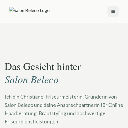
Menü ö
Das Gesicht hinter
Salon Beleco
Ich bin Christiane, Friseurmeisterin, Gründerin von
Salon Beleco und deine Ansprechpartnerin für Online
Haarberatung, Brautstyling und hochwertige
Friseurdienstleistungen.