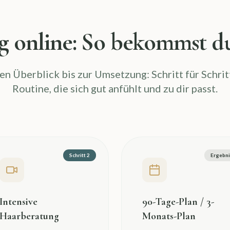
g online: So bekommst du
n Überblick bis zur Umsetzung: Schritt für Schrit
Routine, die sich gut anfühlt und zu dir passt.
Schritt 2
Ergebni
Intensive
90-Tage-Plan / 3-
Haarberatung
Monats-Plan