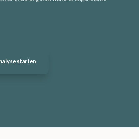
mmst du eine Empfehlung, die Produkte,
 sinnvoll zusammenbringt.
nalyse starten