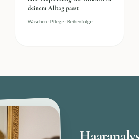
deinem Alltag passt
Waschen · Pflege · Reihenfolge
Haaranaly