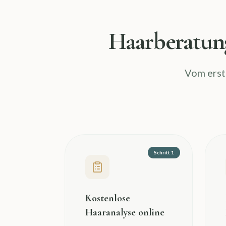
Haarberatun
Vom erste
Schritt 1
Kostenlose
Haaranalyse online