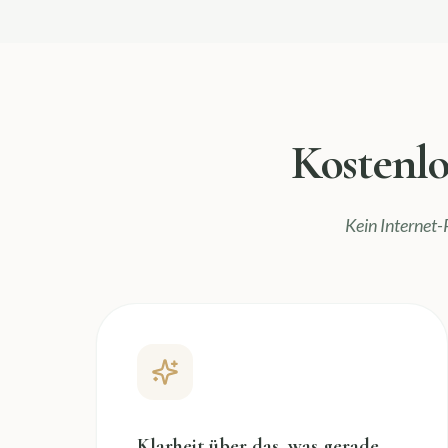
Kostenlo
Kein Internet-
Klarheit über das, was gerade