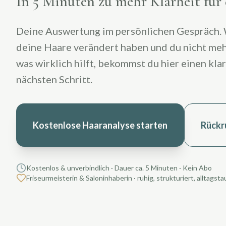
In 5 Minuten zu mehr Klarheit für
Deine Auswertung im persönlichen Gespräch.
deine Haare verändert haben und du nicht meh
was wirklich hilft, bekommst du hier einen kla
nächsten Schritt.
Kostenlose Haaranalyse starten
Rückr
Kostenlos & unverbindlich · Dauer ca. 5 Minuten · Kein Abo
Friseurmeisterin & Saloninhaberin · ruhig, strukturiert, alltagsta