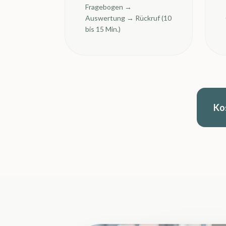
Fragebogen →
Auswertung → Rückruf (10
bis 15 Min.)
Ko