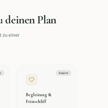
 deinen Plan
t zu einer
s
Support
Begleitung &
Feinschliff