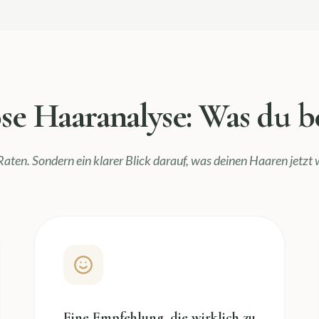
se Haaranalyse: Was du
Raten. Sondern ein klarer Blick darauf, was deinen Haaren jetzt w
Eine Empfehlung, die wirklich zu