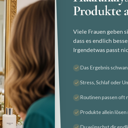
Produkte a
Viele Frauen geben s
dass es endlich besse
Irgendetwas passt nic
Das Ergebnis schwan
Stress, Schlaf oder 
Routinen passen oft n
Produkte allein lösen 
Du wünschst dir endl