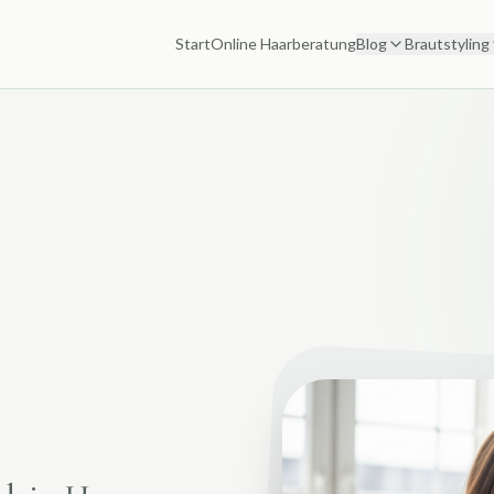
Start
Online Haarberatung
Blog
Brautstyling