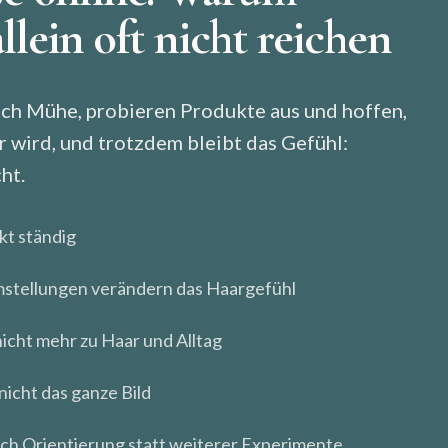
llein oft nicht reichen
ich Mühe, probieren Produkte aus und hoffen,
r wird, und trotzdem bleibt das Gefühl:
ht.
kt ständig
Umstellungen verändern das Haargefühl
icht mehr zu Haar und Alltag
nicht das ganze Bild
ich Orientierung statt weiterer Experimente