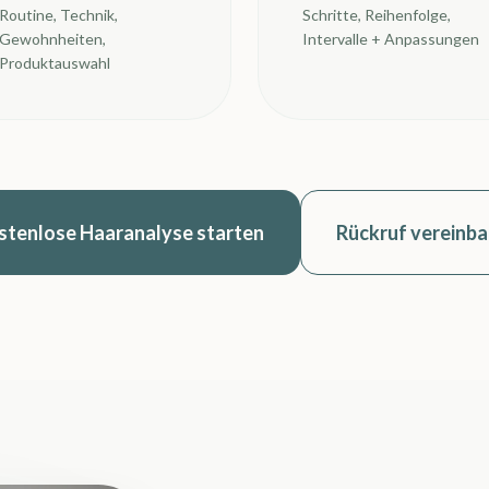
Routine, Technik,
Schritte, Reihenfolge,
Gewohnheiten,
Intervalle + Anpassungen
Produktauswahl
stenlose Haaranalyse starten
Rückruf vereinba