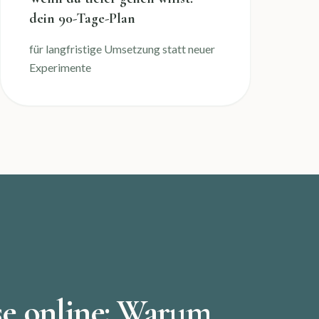
dein 90-Tage-Plan
für langfristige Umsetzung statt neuer
Experimente
se online: Warum