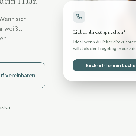
 dein Haar.
 Wenn sich
r weißt,
Lieber direkt sprechen?
ren
Ideal, wenn du lieber direkt spre
willst als den Fragebogen auszufü
Rückruf-Termin buche
uf vereinbaren
uglich