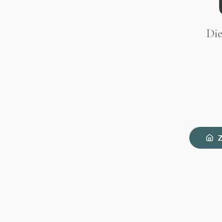
Die
Z