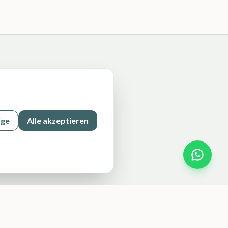
Rechtliches
Impressum
Datenschutz
ige
Alle akzeptieren
AGB